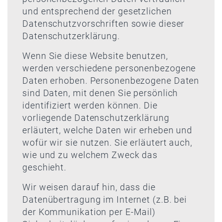
und entsprechend der gesetzlichen
Datenschutzvorschriften sowie dieser
Datenschutzerklärung.
Wenn Sie diese Website benutzen,
werden verschiedene personenbezogene
Daten erhoben. Personenbezogene Daten
sind Daten, mit denen Sie persönlich
identifiziert werden können. Die
vorliegende Datenschutzerklärung
erläutert, welche Daten wir erheben und
wofür wir sie nutzen. Sie erläutert auch,
wie und zu welchem Zweck das
geschieht.
Wir weisen darauf hin, dass die
Datenübertragung im Internet (z.B. bei
der Kommunikation per E-Mail)