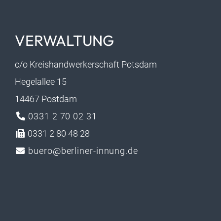
VERWALTUNG
c/o Kreishandwerkerschaft Potsdam
Hegelallee 15
14467 Postdam
0331 2 70 02 31
0331 2 80 48 28
buero@berliner-innung.de