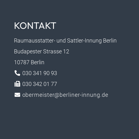
KONTAKT
Raumausstatter- und Sattler-Innung Berlin
Budapester Strasse 12
10787 Berlin
030 341 90 93
030 342 01 77
obermeister@berliner-innung.de