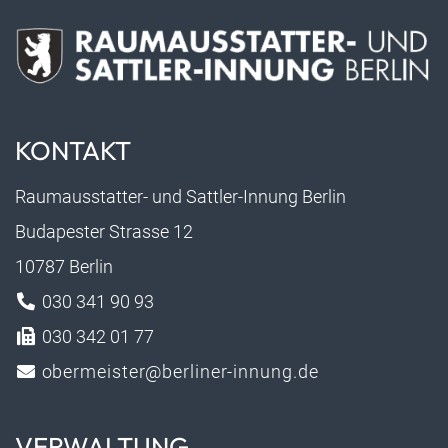
KONTAKT
Raumausstatter- und Sattler-Innung Berlin
Budapester Strasse 12
10787 Berlin
030 341 90 93
030 342 01 77
obermeister@berliner-innung.de
VERWALTUNG