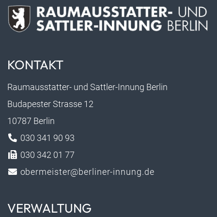
KONTAKT
Raumausstatter- und Sattler-Innung Berlin
Budapester Strasse 12
10787 Berlin
030 341 90 93
030 342 01 77
obermeister@berliner-innung.de
VERWALTUNG